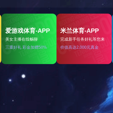
企业
公司荣誉
社会
未来
行，
2013
全球
力，
2012
2011
2010
2009
2008
2007
2006
2005
2004
2003