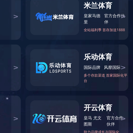
长致辞
我们坚持变革与
创新，在历史的
洪流中勇立潮
头、坚定前行。
我们拥抱改革开
放和经济全球
化，栉风沐雨、
征尘万里，在天
高海阔间施展抱
负。我们积攒能
量、初心不忘，
志在为全球更多
国家和人民提供
先进产品和专业
化服务。
在国机集团快速
成长的路上，奔
跑着不畏艰难、
务实行动的国机
人，相伴着信任
国机、爱护国机
的国内外合作伙
伴和广大客户。
作为一家具有国