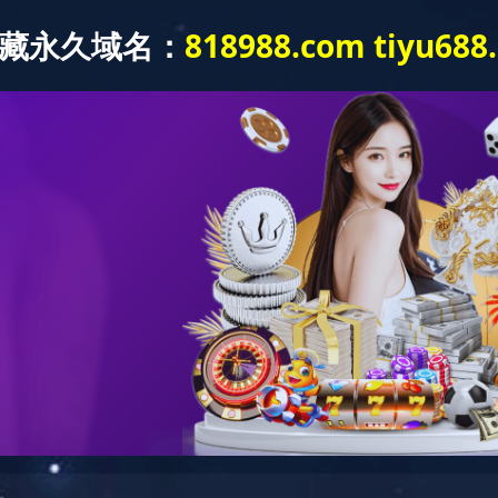
NGHUASHUN
新闻中心
业务领域
国机产品
科技创新
花顺（中