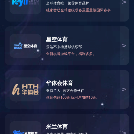
国）
首页
新闻中心
重点关注
2025