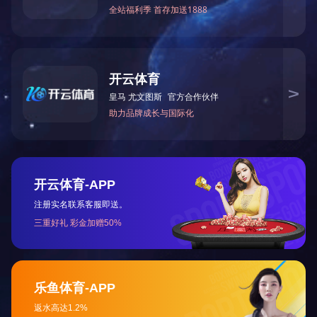
公司
国机集团科学技术研究院有限
机械工业第六设计研究院有限公司
沈阳仪表科学研究院有限公司
甘肃蓝科石化高新装备股份有限公司
国机精工集团股份有限公司
中国电器科学研究院股份有限公司
广州机械科学研究院有限公司
成都工具研究所有限公司
中国同花顺网页版研究院股份
国机数字科技有限公司
机械工业规划研究院有限公司
汽车企业
其他企业
友情链接
|
内
京ICP备：
05005561
京公网安备：1104013
竞猜网
|
开云官方app下载站
|
XINGKONG.COM
|
乐鱼页面在线登录
|
开