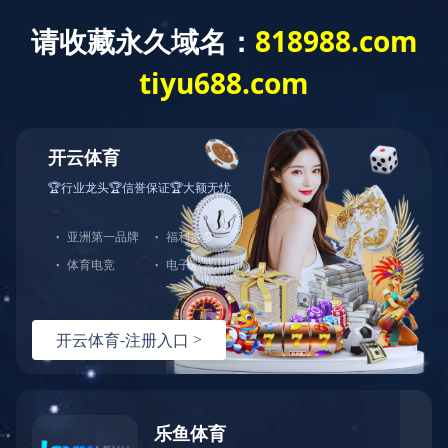
English
Español
Français
Русский
TONGHUAS
同花顺（中