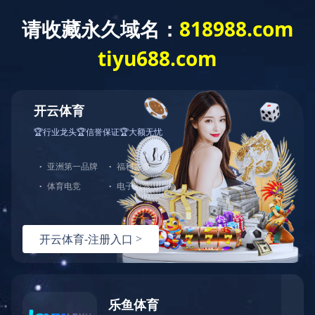
English
Español
Français
Русский
TONGHUAS
同花顺（中