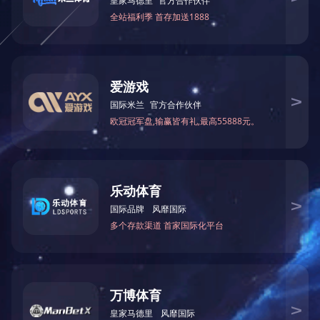
国机集团网站群 >
英文子站群 >
装备企业
工贸企业
科研院所
中国农业机械化科学研究院集团有限
中国中元国际工程有限公司