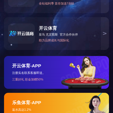
周明勤调研集团部分在粤企业
2024-12-23
国机集团网站群 >
英文子站群 >
装备企业
工贸企业
科研院所
中国农业机械化科学研究院集团有限
中国中元国际工程有限公司
公司
国机集团科学技术研究院有限
机械工业第六设计研究院有限公司
沈阳仪表科学研究院有限公司
甘肃蓝科石化高新装备股份有限公司
国机精工集团股份有限公司
中国电器科学研究院股份有限公司
广州机械科学研究院有限公司
成都工具研究所有限公司
中国同花顺网页版研究院股份
国机数字科技有限公司
机械工业规划研究院有限公司
汽车企业