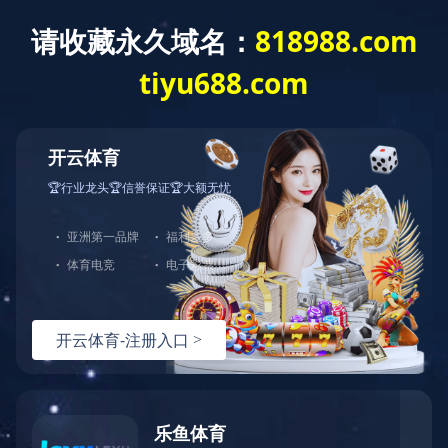
English
Español
Français
Русский
TONGHUAS
同花顺（中